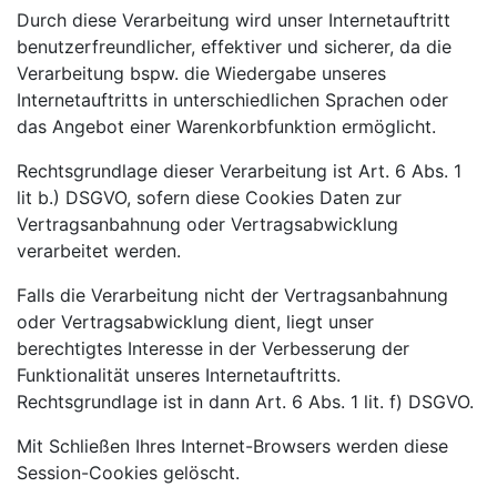
Durch diese Verarbeitung wird unser Internetauftritt
benutzerfreundlicher, effektiver und sicherer, da die
Verarbeitung bspw. die Wiedergabe unseres
Internetauftritts in unterschiedlichen Sprachen oder
das Angebot einer Warenkorbfunktion ermöglicht.
Rechtsgrundlage dieser Verarbeitung ist Art. 6 Abs. 1
lit b.) DSGVO, sofern diese Cookies Daten zur
Vertragsanbahnung oder Vertragsabwicklung
verarbeitet werden.
Falls die Verarbeitung nicht der Vertragsanbahnung
oder Vertragsabwicklung dient, liegt unser
berechtigtes Interesse in der Verbesserung der
Funktionalität unseres Internetauftritts.
Rechtsgrundlage ist in dann Art. 6 Abs. 1 lit. f) DSGVO.
Mit Schließen Ihres Internet-Browsers werden diese
Session-Cookies gelöscht.