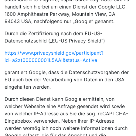
handelt sich hierbei um einen Dienst der Google LLC,
1600 Amphitheatre Parkway, Mountain View, CA
94043 USA, nachfolgend nur „Google“ genannt.
Durch die Zertifizierung nach dem EU-US-
Datenschutzschild („EU-US Privacy Shield“)
https://www.privacyshield.gov/participant?
id=a2zt000000001L5AAI&status=Active
garantiert Google, dass die Datenschutzvorgaben der
EU auch bei der Verarbeitung von Daten in den USA
eingehalten werden.
Durch diesen Dienst kann Google ermitteln, von
welcher Webseite eine Anfrage gesendet wird sowie
von welcher IP-Adresse aus Sie die sog. reCAPTCHA-
Eingabebox verwenden. Neben Ihrer IP-Adresse
werden womöglich noch weitere Informationen durch
Google erfasst, die für das Angebot und die