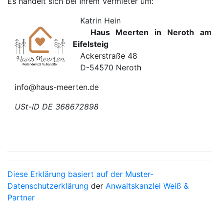
Es handelt sich bei Ihrem Vermieter um:
Katrin Hein
Haus Meerten in Neroth am
Eifelsteig
Ackerstraße 48
D-54570 Neroth
info@haus-meerten.de
USt-ID DE 368672898
Diese Erklärung basiert auf der Muster-
Datenschutzerklärung
der
Anwaltskanzlei Weiß &
Partner