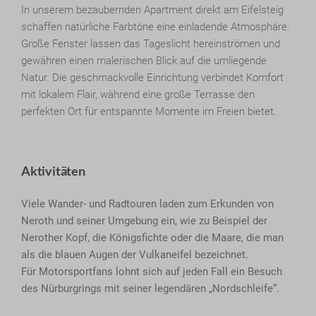
In unserem bezaubernden Apartment direkt am Eifelsteig
schaffen natürliche Farbtöne eine einladende Atmosphäre.
Große Fenster lassen das Tageslicht hereinströmen und
gewähren einen malerischen Blick auf die umliegende
Natur. Die geschmackvolle Einrichtung verbindet Komfort
mit lokalem Flair, während eine große Terrasse den
perfekten Ort für entspannte Momente im Freien bietet.
Aktivitäten
Viele Wander- und Radtouren laden zum Erkunden von
Neroth und seiner Umgebung ein, wie zu Beispiel der
Nerother Kopf, die Königsfichte oder die Maare, die man
als die blauen Augen der Vulkaneifel bezeichnet.
Für Motorsportfans lohnt sich auf jeden Fall ein Besuch
des Nürburgrings mit seiner legendären „Nordschleife“.