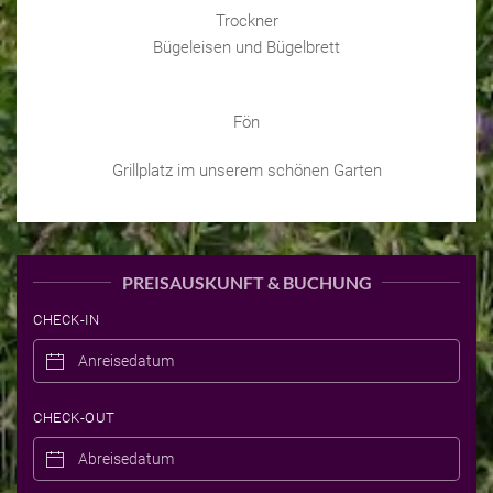
Trockner
Bügeleisen und Bügelbrett
Fön
Grillplatz im unserem schönen Garten
PREISAUSKUNFT & BUCHUNG
CHECK-IN
CHECK-OUT