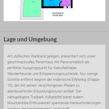
Lage und Umgebung
Am idyllischen Waldrand gelegen, präsentiert sich unser
geschmackvolles Ferienhaus mit Panoramablick als
perfekter Ausgangspunkt für Naturliebhaber,
Wanderfreunde und Entspannungssuchende. Nur wenige
Schritte entfernt beginnt der malerische Eifelsteig (Etappe
10), der mit seinen verschlungenen Pfaden zu
abenteuerlichen Erkundungstouren einlädt. Der
nahegelegene Trailpark Vulkaneifel bietet zudem
Mountainbike-Enthusiasten spannende Herausforderungen
inmitten der faszinierenden Landschaft.